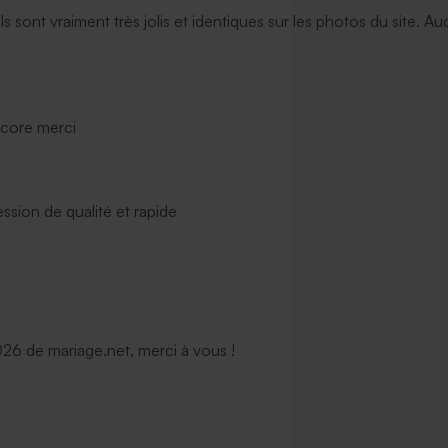
ils sont vraiment très jolis et identiques sur les photos du site. A
ncore merci
ssion de qualité et rapide
6 de mariage.net, merci à vous !