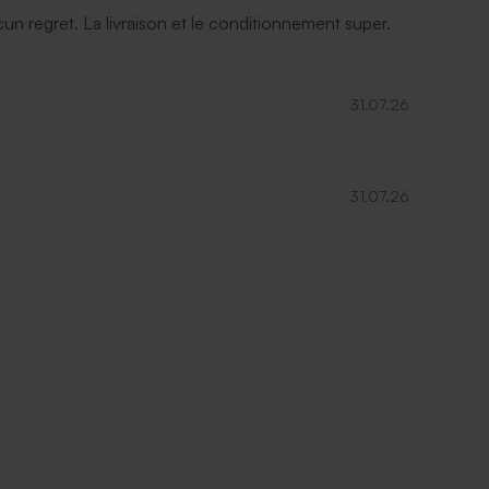
ucun regret. La livraison et le conditionnement super.
31.07.26
31.07.26