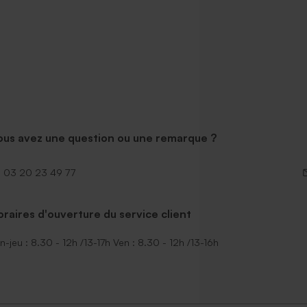
ous avez une question ou une remarque ?
03 20 23 49 77
raires d'ouverture du service client
n-jeu : 8.30 - 12h /13-17h Ven : 8.30 - 12h /13-16h