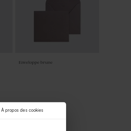
Enveloppe brune
À propos des cookies