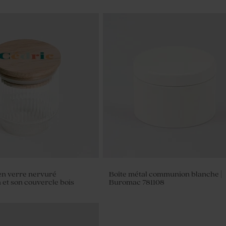
en verre nervuré
Boîte métal communion blanche |
et son couvercle bois
Buromac 781108