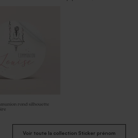
mmunion rond silhouette
ire
Voir toute la collection Sticker prénom