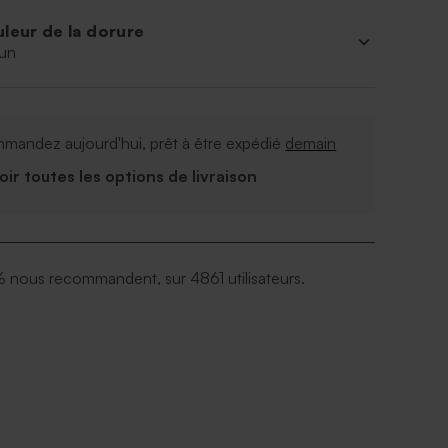
leur de la dorure
un
mandez aujourd'hui, prêt à être expédié
demain
Voir toutes les options de livraison
 nous recommandent, sur 4861 utilisateurs.