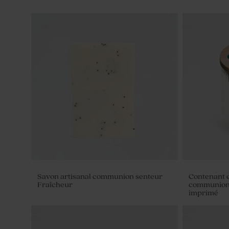
Savon artisanal communion senteur
Contenant 
Fraîcheur
communion 
imprimé