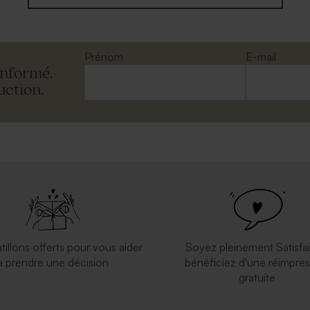
Prénom
E-mail
informé.
uction.
tillons offerts pour vous aider
Soyez pleinement Satisfai
à prendre une décision
bénéficiez d'une réimpres
gratuite