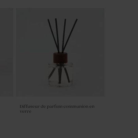
Diffuseur de parfum communion en
verre