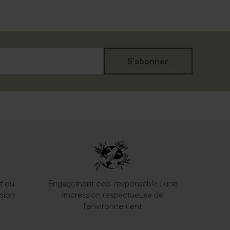
S'abonner
t ou
Engagement éco-responsable : une
sion
impression respectueuse de
l'environnement