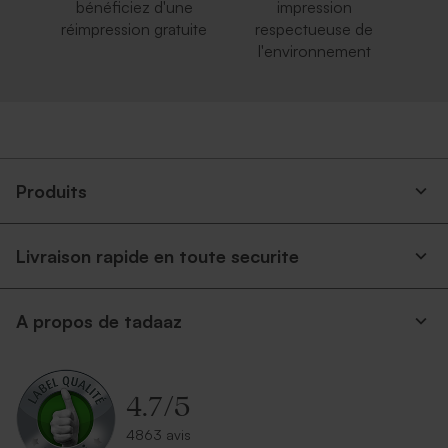
bénéficiez d'une
impression
réimpression gratuite
respectueuse de
l'environnement
Produits
Livraison rapide en toute securite
A propos de tadaaz
4.7
/
5
4863 avis