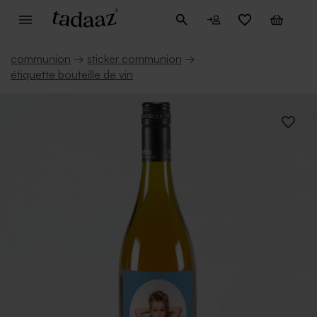
communion
→
sticker communion
→
étiquette bouteille de vin