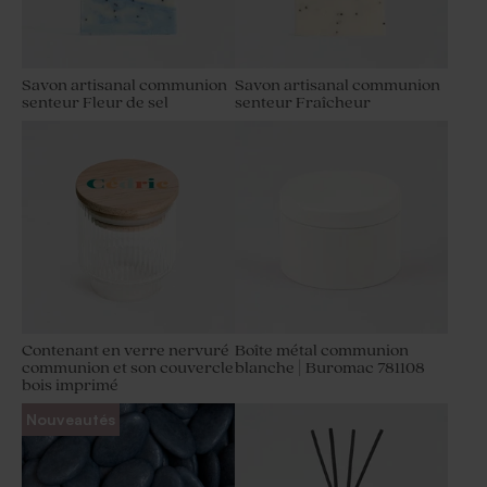
Savon artisanal communion
Savon artisanal communion
senteur Fleur de sel
senteur Fraîcheur
Contenant en verre nervuré
Boîte métal communion
communion et son couvercle
blanche | Buromac 781108
bois imprimé
Nouveautés