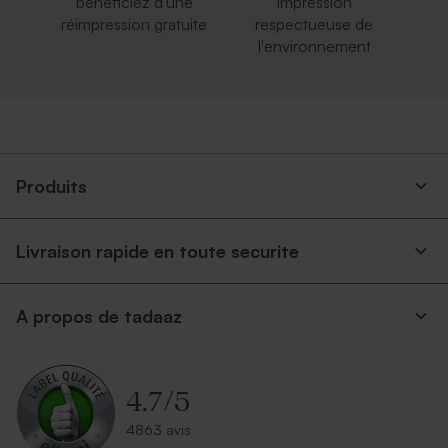
bénéficiez d'une
impression
réimpression gratuite
respectueuse de
l'environnement
Produits
Livraison rapide en toute securite
A propos de tadaaz
4.7
/
5
4863 avis