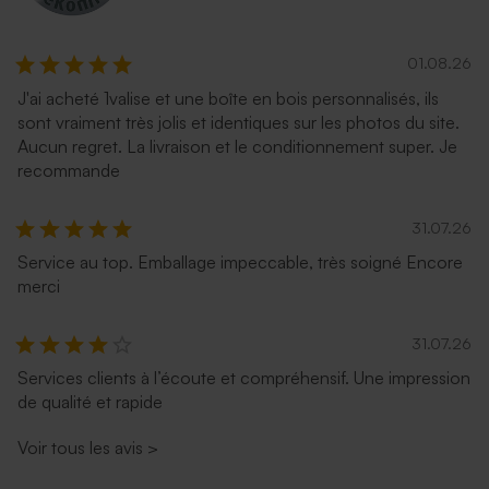
01.08.26
J'ai acheté 1valise et une boîte en bois personnalisés, ils
sont vraiment très jolis et identiques sur les photos du site.
Aucun regret. La livraison et le conditionnement super. Je
recommande
31.07.26
Service au top. Emballage impeccable, très soigné Encore
merci
31.07.26
Services clients à l’écoute et compréhensif. Une impression
de qualité et rapide
Voir tous les avis
>