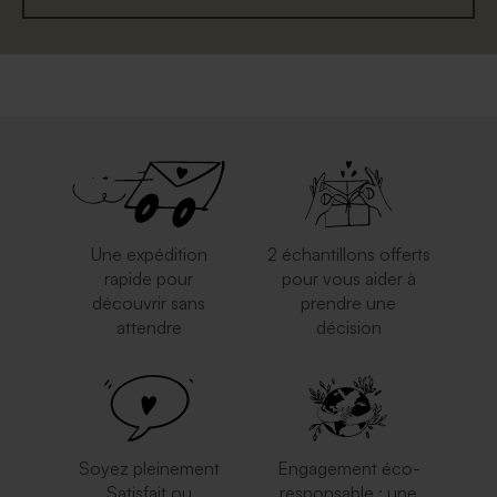
Une expédition
2 échantillons offerts
rapide pour
pour vous aider à
découvrir sans
prendre une
attendre
décision
Soyez pleinement
Engagement éco-
Satisfait ou
responsable : une