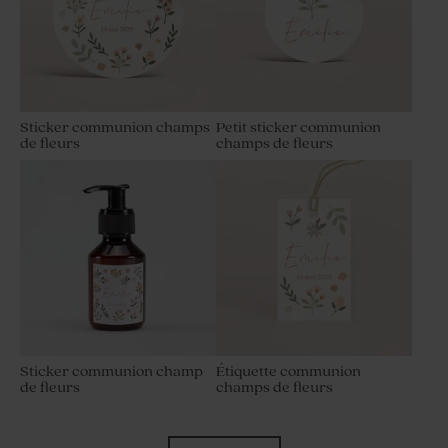
Sticker communion champs
Petit sticker communion
de fleurs
champs de fleurs
Sticker communion champ
Étiquette communion
de fleurs
champs de fleurs