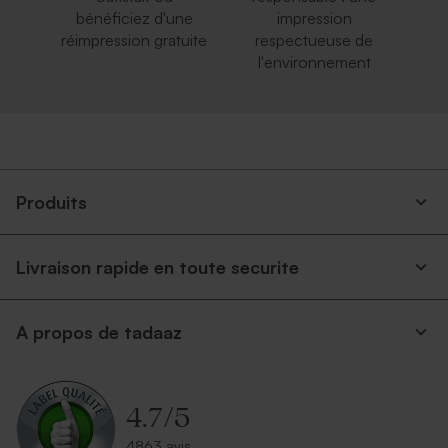
bénéficiez d'une
impression
réimpression gratuite
respectueuse de
l'environnement
Produits
Livraison rapide en toute securite
A propos de tadaaz
4.7
/
5
4863 avis