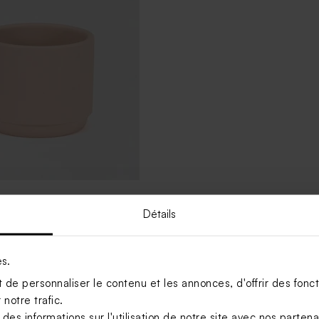
rs communion rose
Détails
Voir +
es.
de personnaliser le contenu et les annonces, d'offrir des foncti
notre trafic.
s informations sur l'utilisation de notre site avec nos parten