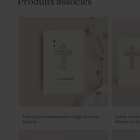
Produits associés
Faire part communion original croix
Carte reme
liberty
liberty et d