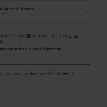
leur de la dorure
un
mandez avant
14h
, pour une expédition
le jour
me
Voir toutes les options de livraison
 nous recommandent, sur 4863 utilisateurs.