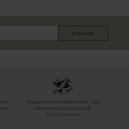
S'abonner
t ou
Engagement éco-responsable : une
sion
impression respectueuse de
l'environnement