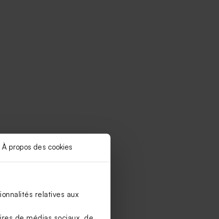
À propos des cookies
onnalités relatives aux
aires de médias sociaux, de