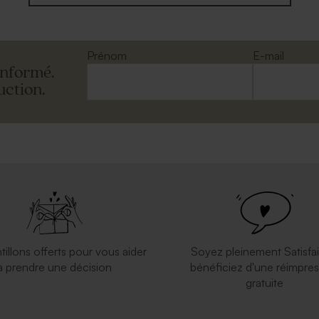
Prénom
E-mail
informé.
uction.
tillons offerts pour vous aider
Soyez pleinement Satisfai
à prendre une décision
bénéficiez d'une réimpres
gratuite