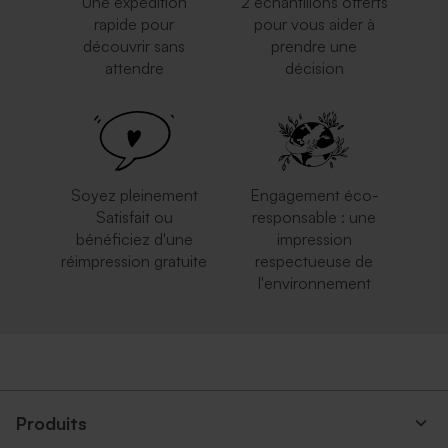
Une expédition
2 échantillons offerts
rapide pour
pour vous aider à
découvrir sans
prendre une
attendre
décision
Soyez pleinement
Engagement éco-
Satisfait ou
responsable : une
bénéficiez d'une
impression
réimpression gratuite
respectueuse de
l'environnement
Produits