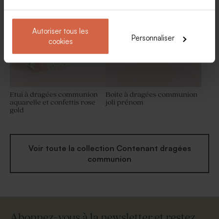
Autoriser tous les
Personnaliser
cookies
Etui à dragées communion
Boite à dragées communion
aquarelle et confettis rose
joli prénom
gold
Voir toute la collection Contenant dragées
communion
Abonnez-vous à la newsletter et restez