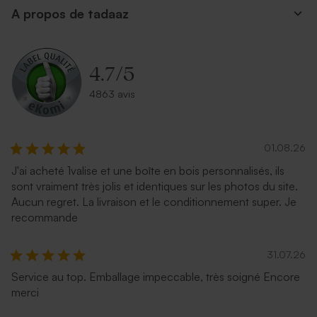
A propos de tadaaz
4.7
/
5
4863 avis
01.08.26
J'ai acheté 1valise et une boîte en bois personnalisés, ils
sont vraiment très jolis et identiques sur les photos du site.
Aucun regret. La livraison et le conditionnement super. Je
recommande
31.07.26
Service au top. Emballage impeccable, très soigné Encore
merci