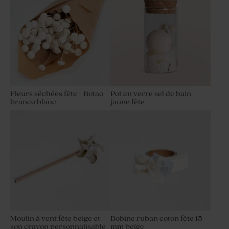
Fleurs séchées fête - Botao
Pot en verre sel de bain
branco blanc
jaune fête
Moulin à vent fête beige et
Bobine ruban coton fête 15
son crayon personnalisable
mm beige