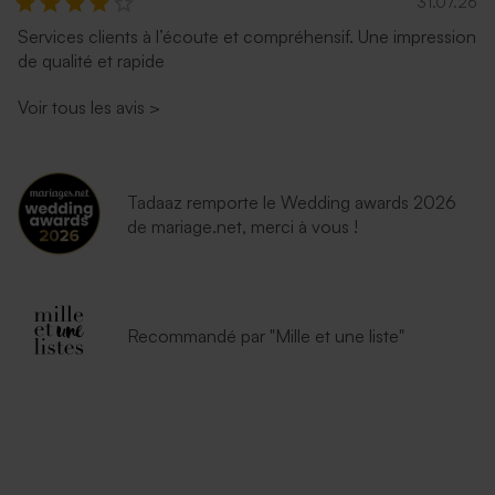
31.07.26
Enveloppe fête émeraude
Enveloppe fête lavande
Services clients à l’écoute et compréhensif. Une impression
de qualité et rapide
Voir tous les avis
>
Tadaaz remporte le Wedding awards 2026
de mariage.net, merci à vous !
Jolie enveloppe noire
Enveloppe blanche
autocollante
Recommandé par "Mille et une liste"