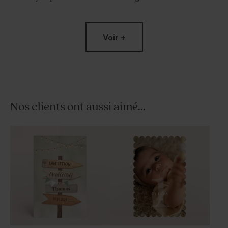
Voir +
Nos clients ont aussi aimé...
Dragées fête lentilles
Dragées fête couleur
champagne 1 kg (± 1120 ex)
champagne 1 kg (± 240 ex)