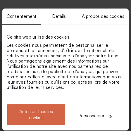
Consentement
Détails
À propos des cookies
Voir toute la collection Enveloppe
Ce site web utilise des cookies.
Les cookies nous permettent de personnaliser le
contenu et les annonces, d'offrir des fonctionnalités
Abonnez-vous à la newsletter et restez
relatives aux médias sociaux et d'analyser notre trafic.
informé. Petite surprise : bénéficiez de 5%
Nous partageons également des informations sur
l'utilisation de notre site avec nos partenaires de
de réduction.
médias sociaux, de publicité et d'analyse, qui peuvent
Prénom
combiner celles-ci avec d'autres informations que vous
leur avez fournies ou qu'ils ont collectées lors de votre
utilisation de leurs services.
E-mail
Autoriser tous les
Personnaliser
S'abonner
cookies