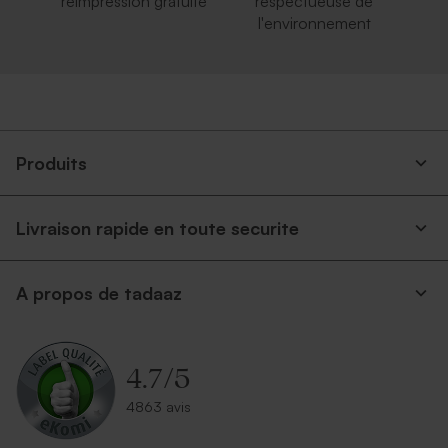
réimpression gratuite
respectueuse de
l'environnement
Produits
Livraison rapide en toute securite
A propos de tadaaz
4.7
/
5
4863 avis