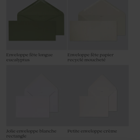
Enveloppe fête longue
Enveloppe fête papier
eucalyptus
recyclé moucheté
Jolie enveloppe blanche
Petite enveloppe crème
rectangle