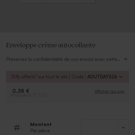
Enveloppe crème autocollante
Préservez la confidentialité de vos envois avec cette
enveloppe autocollante.
15% offerts* sur tout le site | Code :
AOUTDAYS26
0,38 €
Afficher les prix
Prix/pièce (T.T.C.)
Montant
Par pièce