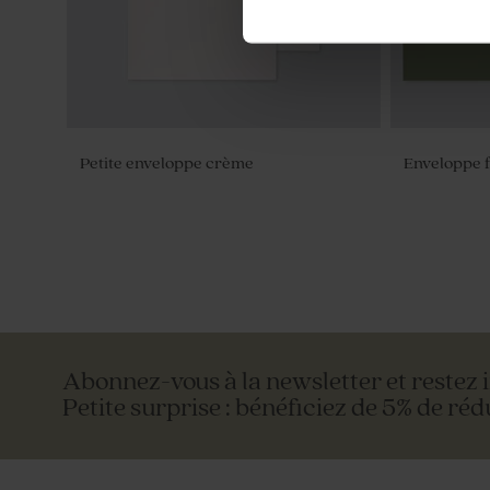
Petite enveloppe crème
Enveloppe f
Abonnez-vous à la newsletter et restez 
Petite surprise : bénéficiez de 5% de réd