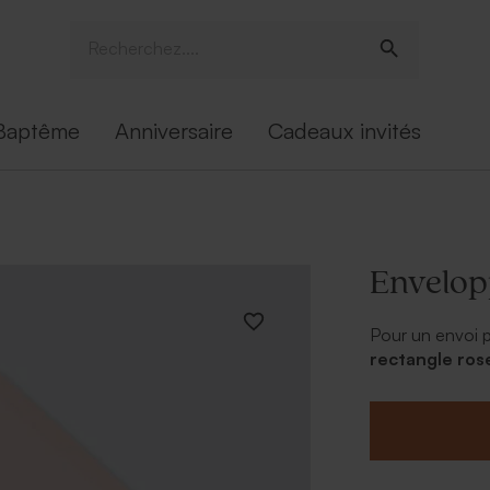
Baptême
Anniversaire
Cadeaux invités
Envelop
Pour un envoi p
rectangle rose
scellage pour l