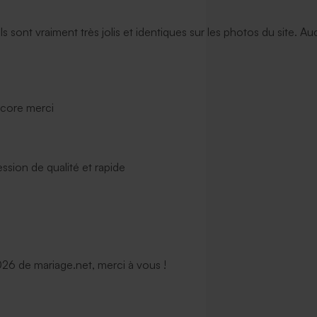
ils sont vraiment très jolis et identiques sur les photos du site. A
ncore merci
ssion de qualité et rapide
6 de mariage.net, merci à vous !