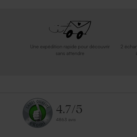
Une expédition rapide pour découvrir
2 échan
sans attendre
4.7
/
5
4863 avis