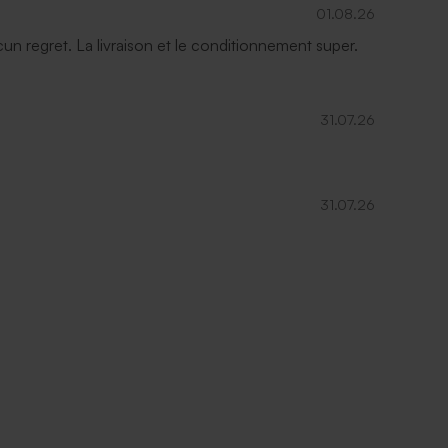
01.08.26
ucun regret. La livraison et le conditionnement super.
31.07.26
31.07.26