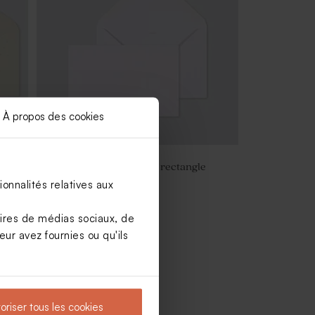
À propos des cookies
Jolie enveloppe blanche rectangle
onnalités relatives aux
aires de médias sociaux, de
ur avez fournies ou qu'ils
oriser tous les cookies