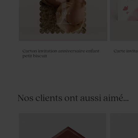
Carton invitation anniversaire enfant
Carte invita
petit biscuit
Nos clients ont aussi aimé...