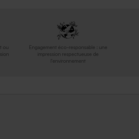
t ou
Engagement éco-responsable : une
sion
impression respectueuse de
l'environnement