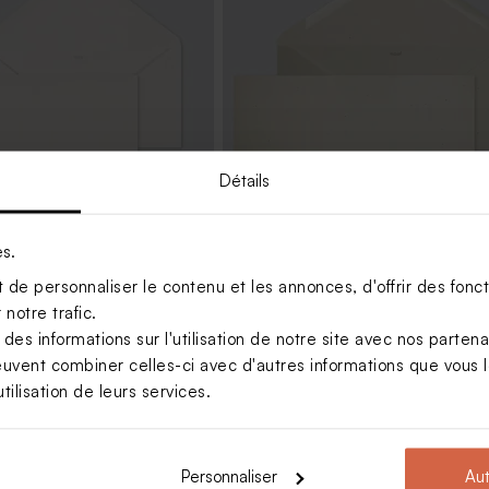
Détails
es.
crème longue
Enveloppe fête papier recyclé
moucheté
de personnaliser le contenu et les annonces, d'offrir des foncti
notre trafic.
s informations sur l'utilisation de notre site avec nos parten
euvent combiner celles-ci avec d'autres informations que vous le
tilisation de leurs services.
Personnaliser
Aut