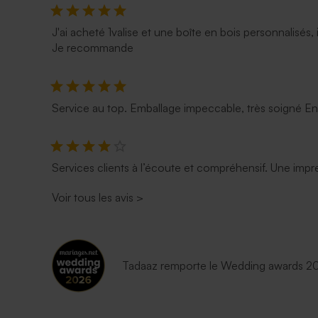
J'ai acheté 1valise et une boîte en bois personnalisés, 
Je recommande
Service au top. Emballage impeccable, très soigné E
Services clients à l’écoute et compréhensif. Une impre
Voir tous les avis
>
Tadaaz remporte le Wedding awards 202