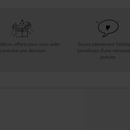
tillons offerts pour vous aider
Soyez pleinement Satisfai
à prendre une décision
bénéficiez d'une réimpres
gratuite