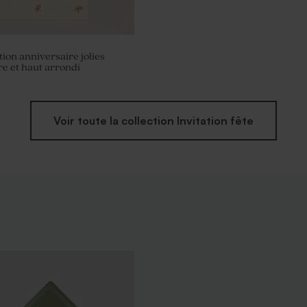
tion anniversaire jolies
re et haut arrondi
Voir toute la collection Invitation fête