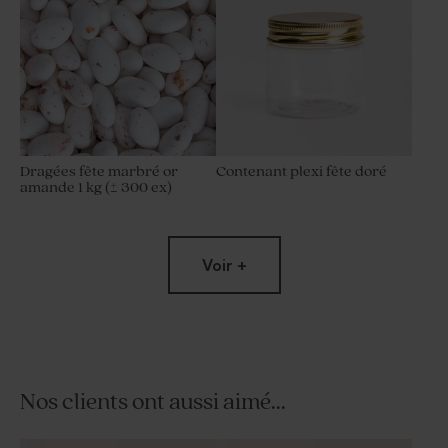
Dragées fête marbré or
Contenant plexi fête doré
amande 1 kg (± 300 ex)
Voir +
Nos clients ont aussi aimé...
Sucette anniversaire bleue
Bombes à graines fête ton