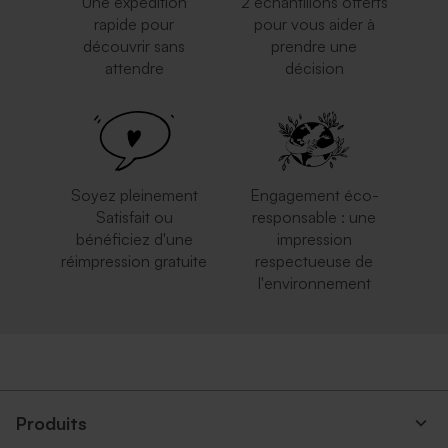
Une expédition
2 échantillons offerts
rapide pour
pour vous aider à
découvrir sans
prendre une
attendre
décision
Soyez pleinement
Engagement éco-
Satisfait ou
responsable : une
bénéficiez d'une
impression
réimpression gratuite
respectueuse de
l'environnement
Produits