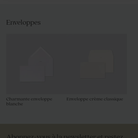
Enveloppes
Charmante enveloppe
Enveloppe crème classique
blanche
Abonnez-vous à la newsletter et restez