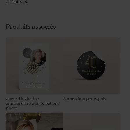
utilisateurs.
Produits associés
Carte d'invitation
Autocollant petits pois
anniversaire adulte ballons
photo