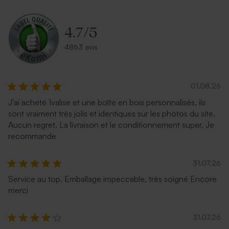
4.7
/
5
4863 avis
01.08.26
J'ai acheté 1valise et une boîte en bois personnalisés, ils
sont vraiment très jolis et identiques sur les photos du site.
Aucun regret. La livraison et le conditionnement super. Je
recommande
31.07.26
Service au top. Emballage impeccable, très soigné Encore
merci
31.07.26