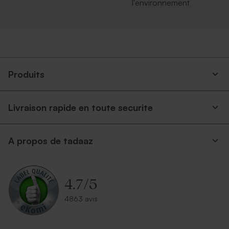
l'environnement
Produits
Livraison rapide en toute securite
A propos de tadaaz
4.7
/
5
4863 avis