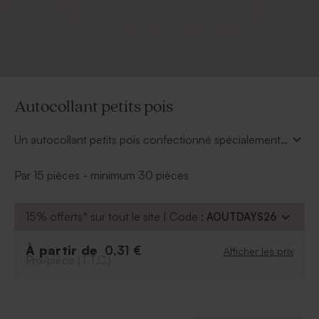
Autocollant petits pois
Un autocollant petits pois confectionné spécialement
pour sceller l'enveloppe qui contient votre invitation
d'anniversaire. Personnalisez-le avec votre âge et
Par 15 pièces - minimum 30 pièces
choisissez la couleur qui vous plait. Plusieurs couleurs
sont disponibles.
15% offerts* sur tout le site | Code :
AOUTDAYS26
À partir de
0,31 €
Afficher les prix
Prix/pièce (T.T.C.)