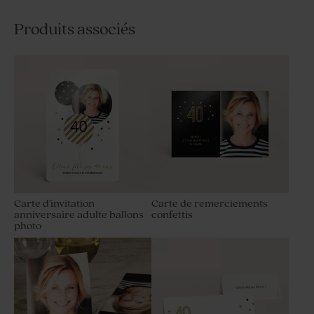
Produits associés
Carte d'invitation
Carte de remerciements
anniversaire adulte ballons
confettis
photo