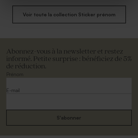
Voir toute la collection Sticker prénom
Abonnez-vous à la newsletter et restez
informé. Petite surprise : bénéficiez de 5%
de réduction.
Prénom
E-mail
S'abonner