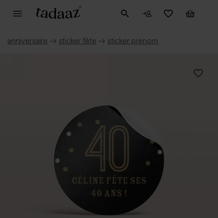
anniversaire
→
sticker fête
→
sticker prénom