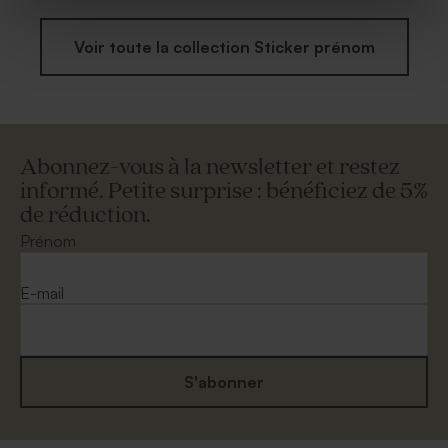
Voir toute la collection Sticker prénom
Abonnez-vous à la newsletter et restez
informé. Petite surprise : bénéficiez de 5%
de réduction.
Prénom
E-mail
S'abonner