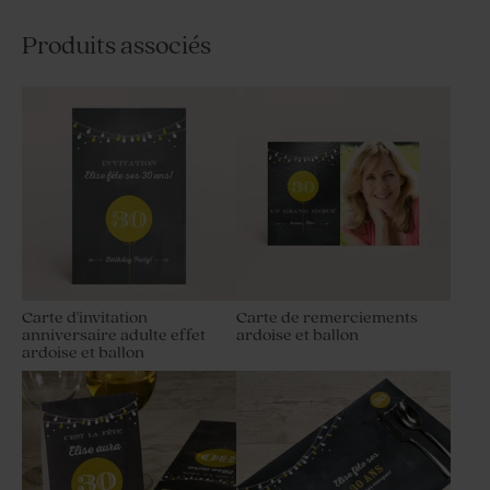
Produits associés
Carte d'invitation
Carte de remerciements
anniversaire adulte effet
ardoise et ballon
ardoise et ballon