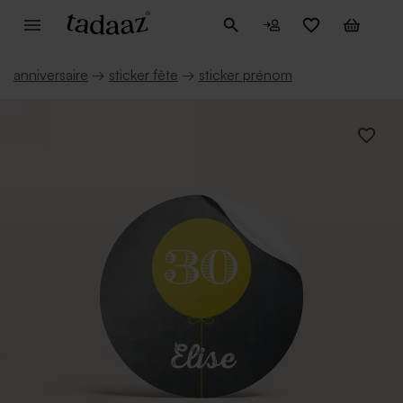
anniversaire
→
sticker fête
→
sticker prénom