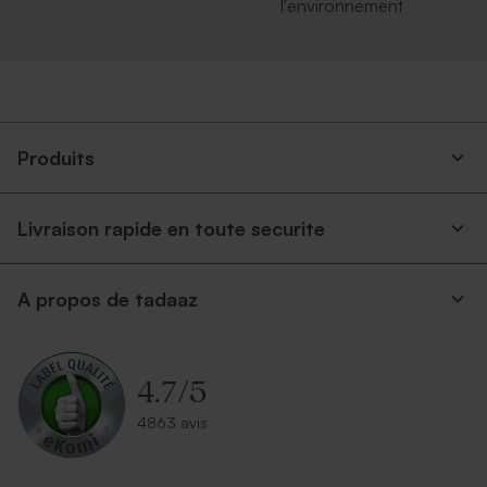
l'environnement
Produits
Livraison rapide en toute securite
A propos de tadaaz
4.7
/
5
4863 avis