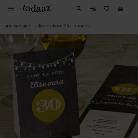
anniversaire
→
décoration fête
→
menu