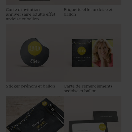
Carte d'invitation
Etiquette effet ardoise et
anniversaire adulte effet
ballon
ardoise et ballon
Sticker prénom et ballon
Carte de remerciements
ardoise et ballon