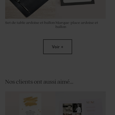
Set de table ardoise et ballon
Marque-place ardoise et
ballon
Voir +
Nos clients ont aussi aimé...
Savon artisanal fête senteur
Sucette fête blanche et
Citron
dorée