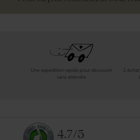
Une expédition rapide pour découvrir
2 échan
sans attendre
4.7
/
5