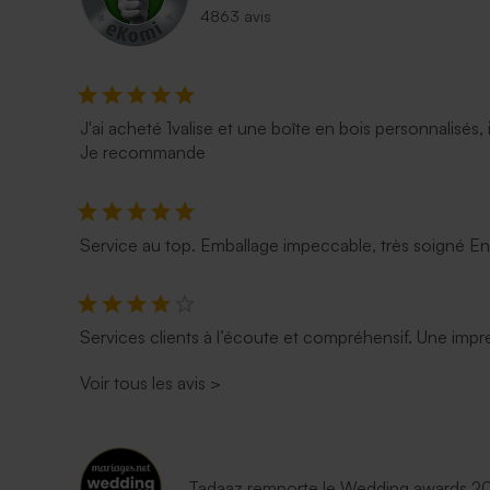
4863 avis
J'ai acheté 1valise et une boîte en bois personnalisés, 
Je recommande
Service au top. Emballage impeccable, très soigné E
Services clients à l’écoute et compréhensif. Une impre
Voir tous les avis
>
Tadaaz remporte le Wedding awards 202