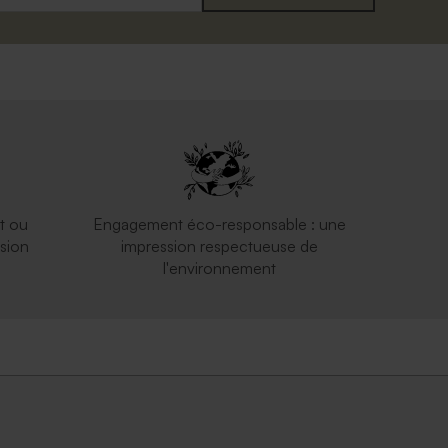
t ou
Engagement éco-responsable : une
sion
impression respectueuse de
l'environnement