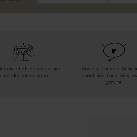
tillons offerts pour vous aider
Soyez pleinement Satisfai
à prendre une décision
bénéficiez d'une réimpres
gratuite