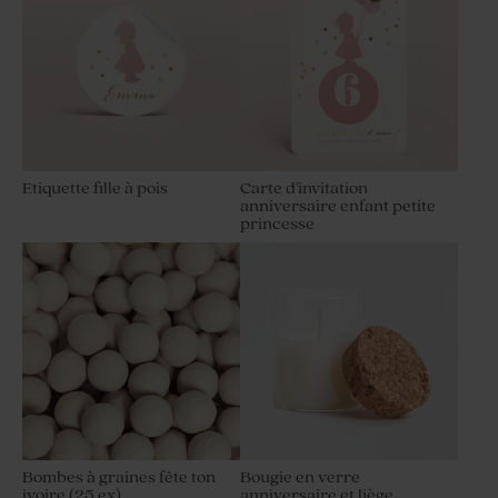
Etiquette fille à pois
Carte d'invitation
anniversaire enfant petite
princesse
Bombes à graines fête ton
Bougie en verre
ivoire (25 ex)
anniversaire et liège