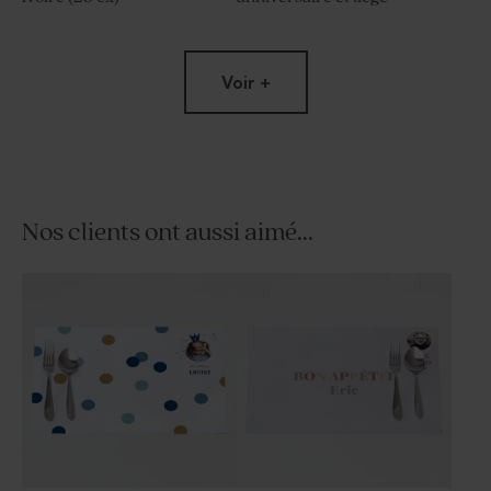
Voir +
Nos clients ont aussi aimé...
Porte-clé en macramé pour
Diffuseur de parfum
anniversaire
anniversaire en verre