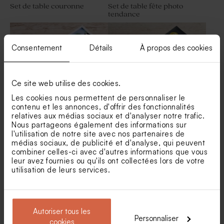
Set de table couronne
Set de table fête photo
tendance
Vaporisateur parfum en
Bougie fête arc-en-ciel
verre vide fête prénom
blanche
Consentement
Détails
À propos des cookies
Ce site web utilise des cookies.
Les cookies nous permettent de personnaliser le
contenu et les annonces, d'offrir des fonctionnalités
relatives aux médias sociaux et d'analyser notre trafic.
Nous partageons également des informations sur
Set de table anniversaire
Set de table ardoise et ballon
l'utilisation de notre site avec nos partenaires de
grande photo
médias sociaux, de publicité et d'analyse, qui peuvent
Cubes de bonbons gélifiés
Moulin à vent fête blanc et
combiner celles-ci avec d'autres informations que vous
anniversaire goût poire 750
son crayon personnalisable
leur avez fournies ou qu'ils ont collectées lors de votre
gr (± 190 ex)
utilisation de leurs services.
Autoriser tous les
Personnaliser
cookies