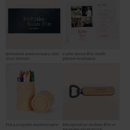
Invitation anniversaire chic
Carte menu fête multi-
avec dorure
photos tendance
Pot à crayons anniversaire
Décapsuleur en bois fête et
message en gravure