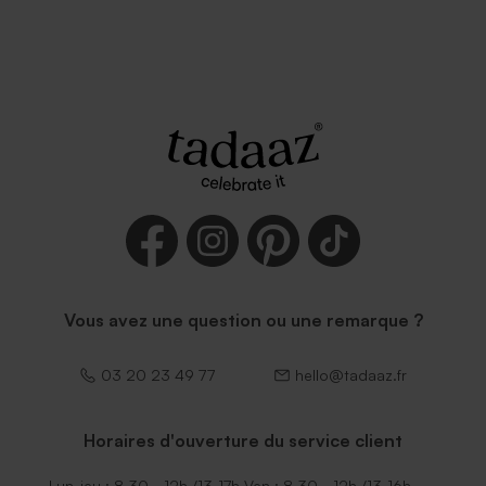
Vous avez une question ou une remarque ?
03 20 23 49 77
hello@tadaaz.fr
Horaires d'ouverture du service client
Lun-jeu : 8.30 - 12h /13-17h Ven : 8.30 - 12h /13-16h