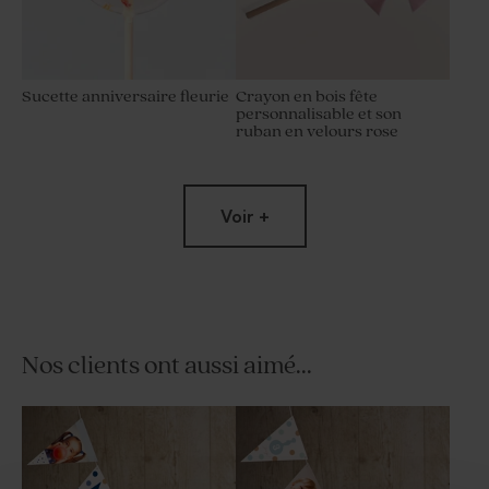
Sucette anniversaire fleurie
Crayon en bois fête
personnalisable et son
ruban en velours rose
Voir +
Nos clients ont aussi aimé...
Sucette anniversaire rose
Savon artisanal rond fête -
orange
fleurs hibiscus