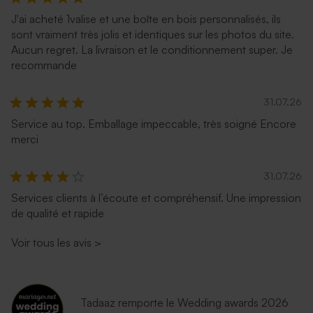
J'ai acheté 1valise et une boîte en bois personnalisés, ils
sont vraiment très jolis et identiques sur les photos du site.
Aucun regret. La livraison et le conditionnement super. Je
recommande
31.07.26
Service au top. Emballage impeccable, très soigné Encore
merci
31.07.26
Services clients à l’écoute et compréhensif. Une impression
de qualité et rapide
Voir tous les avis
>
Tadaaz remporte le Wedding awards 2026