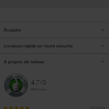
Produits
Livraison rapide en toute securite
A propos de tadaaz
4.7
/
5
4863 avis
01.08.26