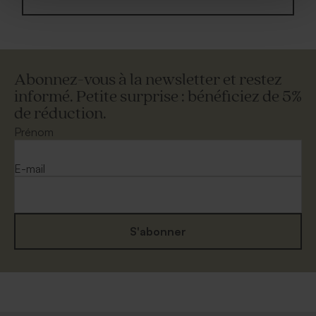
Abonnez-vous à la newsletter et restez
informé. Petite surprise : bénéficiez de 5%
de réduction.
Prénom
E-mail
S'abonner