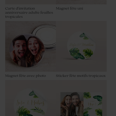
Carte d'invitation
Magnet fête uni
anniversaire adulte feuilles
tropicales
Magnet fête avec photo
Sticker fête motifs tropicaux