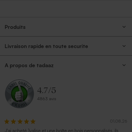
Produits
Livraison rapide en toute securite
A propos de tadaaz
4.7
/
5
4863 avis
01.08.26
J'ai acheté 1valise et une boîte en bois personnalisés, ils