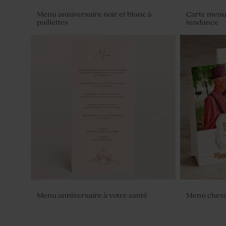
Menu anniversaire noir et blanc à
Carte menu 
paillettes
tendance
Autocollant cachet de cire fête cœur
Menu anniversaire à votre santé
Menu cheva