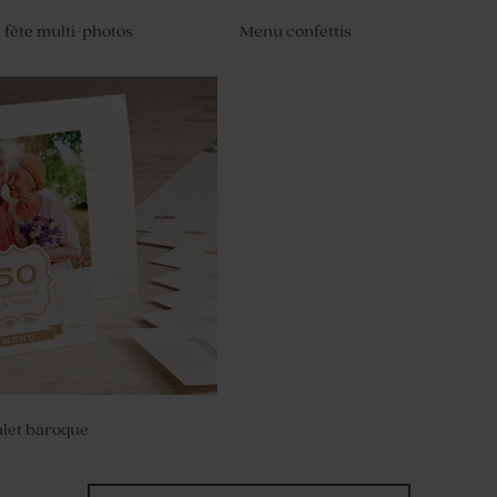
fête multi-photos
Menu confettis
let baroque