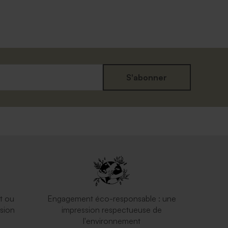
S'abonner
t ou
Engagement éco-responsable : une
sion
impression respectueuse de
l'environnement