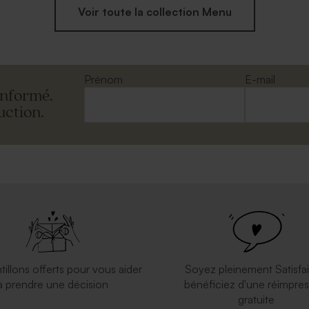
Voir toute la collection Menu
Prénom
E-mail
informé.
uction.
tillons offerts pour vous aider
Soyez pleinement Satisfai
à prendre une décision
bénéficiez d'une réimpres
gratuite