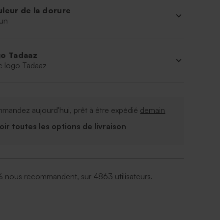
leur de la dorure
un
o Tadaaz
c logo Tadaaz
mandez aujourd'hui, prêt à être expédié
demain
Voir toutes les options de livraison
 nous recommandent, sur 4863 utilisateurs.