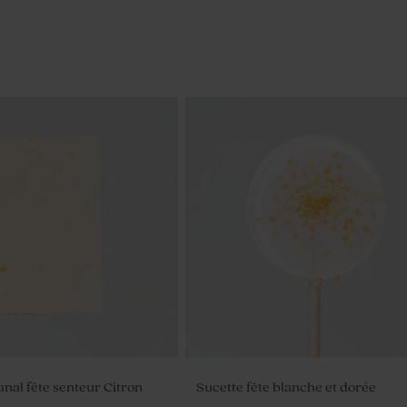
anal fête senteur Citron
Sucette fête blanche et dorée