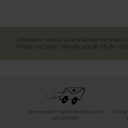
Abonnez-vous à la newsletter et restez 
Petite surprise : bénéficiez de 5% de réd
Une expédition rapide pour découvrir
2 échan
sans attendre