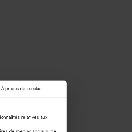
À propos des cookies
onnalités relatives aux
aires de médias sociaux, de