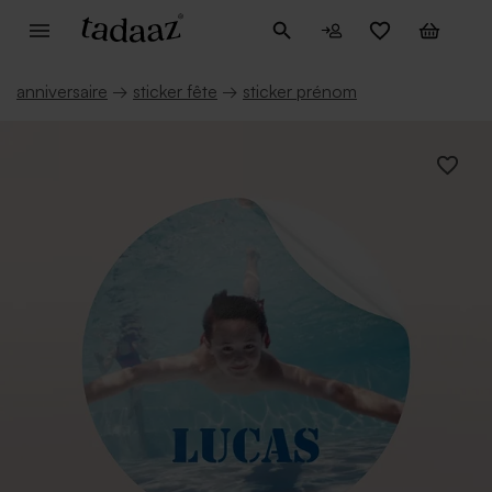
anniversaire
→
sticker fête
→
sticker prénom