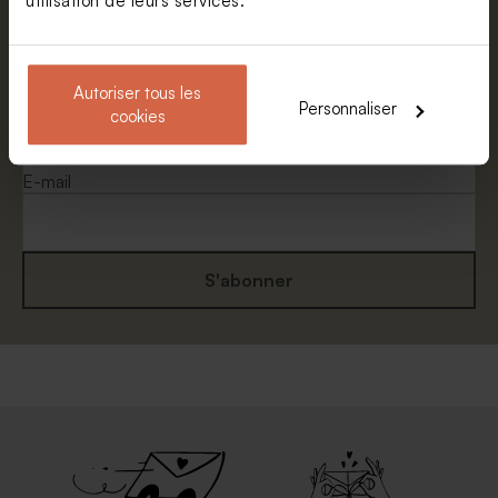
utilisation de leurs services.
Abonnez-vous à la newsletter et restez
informé. Petite surprise : bénéficiez de 5%
de réduction.
Autoriser tous les
Personnaliser
cookies
Prénom
E-mail
S'abonner