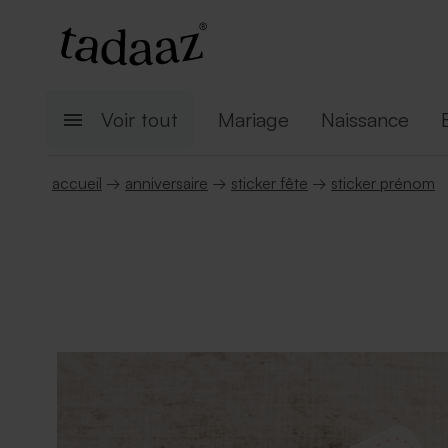
Voir tout
Mariage
Naissance
accueil
→
anniversaire
→
sticker fête
→
sticker prénom