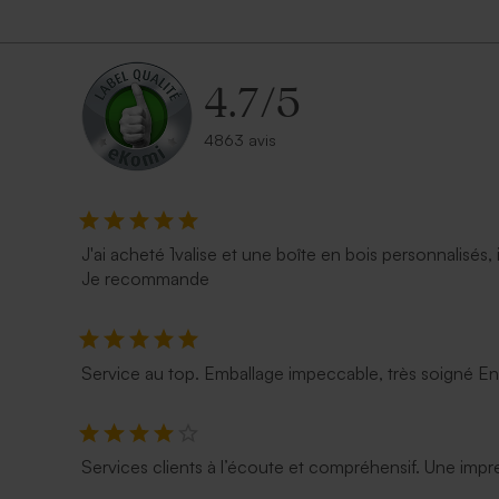
4.7
/
5
4863 avis
J'ai acheté 1valise et une boîte en bois personnalisés, 
Je recommande
Service au top. Emballage impeccable, très soigné E
Services clients à l’écoute et compréhensif. Une impre