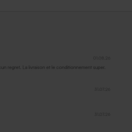
01.08.26
ucun regret. La livraison et le conditionnement super.
31.07.26
31.07.26