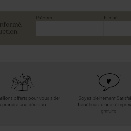
Prénom
E-mail
informé.
uction.
tillons offerts pour vous aider
Soyez pleinement Satisfai
à prendre une décision
bénéficiez d'une réimpres
gratuite