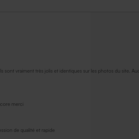
ils sont vraiment très jolis et identiques sur les photos du site. A
ncore merci
ssion de qualité et rapide