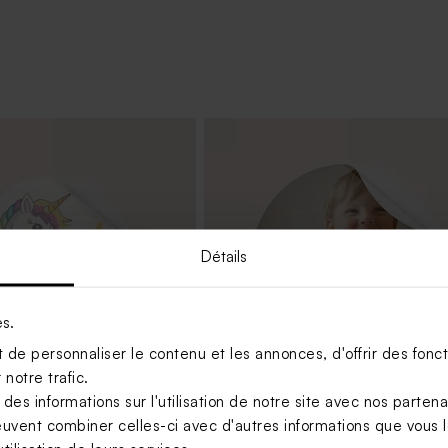
Détails
es.
de personnaliser le contenu et les annonces, d'offrir des foncti
notre trafic.
s informations sur l'utilisation de notre site avec nos parten
euvent combiner celles-ci avec d'autres informations que vous le
 licorne
Grand sticker fête dinosaures