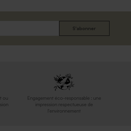
S'abonner
t ou
Engagement éco-responsable : une
sion
impression respectueuse de
l'environnement