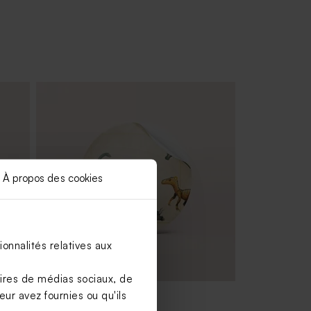
À propos des cookies
onnalités relatives aux
aires de médias sociaux, de
ur avez fournies ou qu'ils
Sticker fête dinosaures