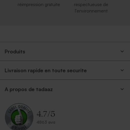
réimpression gratuite
respectueuse de
l'environnement
Produits
Livraison rapide en toute securite
A propos de tadaaz
4.7
/
5
4863 avis