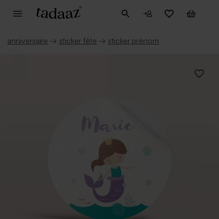
anniversaire
→
sticker fête
→
sticker prénom