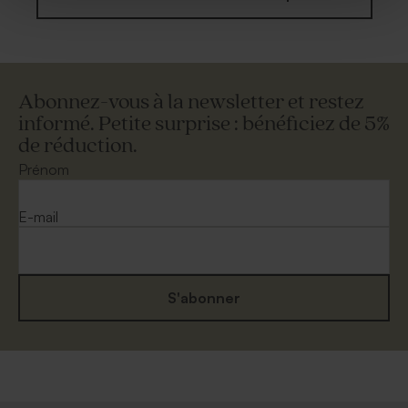
Abonnez-vous à la newsletter et restez
informé. Petite surprise : bénéficiez de 5%
de réduction.
Prénom
E-mail
S'abonner