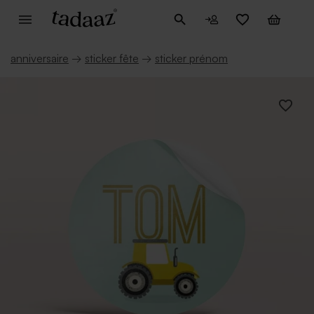
anniversaire
→
sticker fête
→
sticker prénom