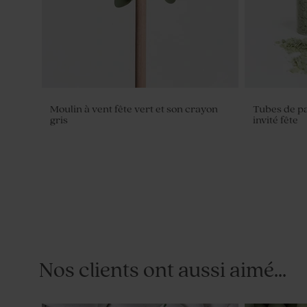
Moulin à vent fête vert et son crayon
Tubes de pa
gris
invité fête
Nos clients ont aussi aimé...