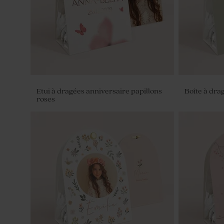
Etui à dragées anniversaire papillons
Boîte à dra
roses