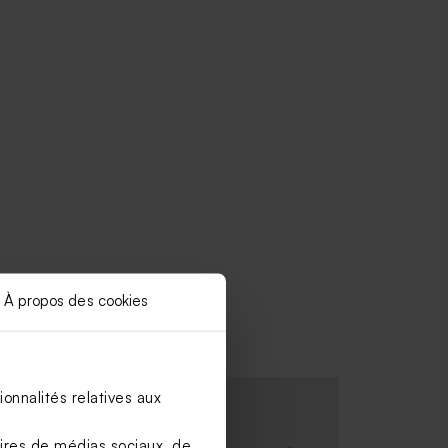
À propos des cookies
onnalités relatives aux
aires de médias sociaux, de