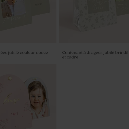
gées jubilé couleur douce
Contenant à dragées jubilé brindil
et cadre