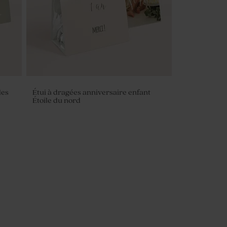
les
Étui à dragées anniversaire enfant
Étoile du nord