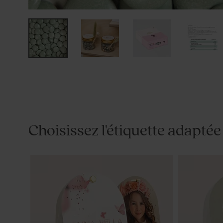
Choisissez l'étiquette adaptée