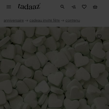
anniversaire
→
cadeau invité fête
→
contenu