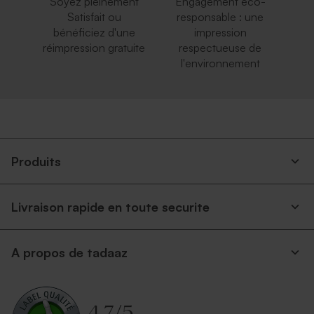
Soyez pleinement
Engagement éco-
Satisfait ou
responsable : une
bénéficiez d'une
impression
réimpression gratuite
respectueuse de
l'environnement
Produits
Livraison rapide en toute securite
A propos de tadaaz
4.7
/
5