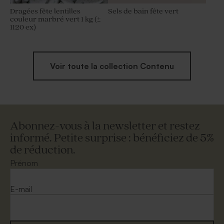
Dragées fête lentilles
Sels de bain fête vert
couleur marbré vert 1 kg (±
1120 ex)
Voir toute la collection Contenu
Abonnez-vous à la newsletter et restez
informé. Petite surprise : bénéficiez de 5%
de réduction.
Prénom
E-mail