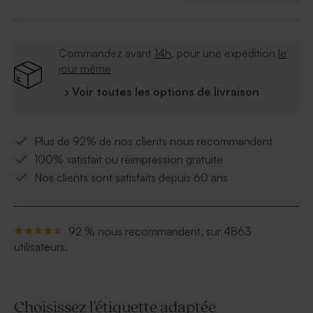
Format :
1.5 x 1.8 x 0.5 cm
Commandez avant
14h
, pour une expédition
le
jour même
› Voir toutes les options de livraison
Plus de 92% de nos clients nous recommandent
100% satisfait ou réimpression gratuite
Nos clients sont satisfaits depuis 60 ans
92 % nous recommandent, sur 4863
utilisateurs.
Choisissez l'étiquette adaptée