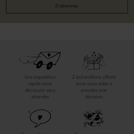
S'abonner
Une expédition
2 échantillons offerts
rapide pour
pour vous aider à
découvrir sans
prendre une
attendre
décision