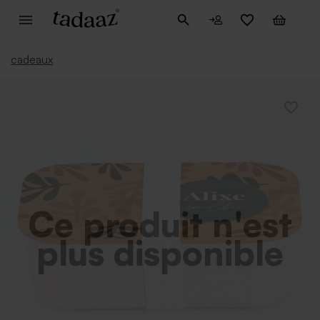
cadeaux
Ce produit n'est
plus disponible