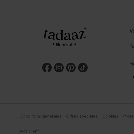
V
Ho
Lu
Conditions générales
Offres spéciales
Cookies
Prote
Avis client