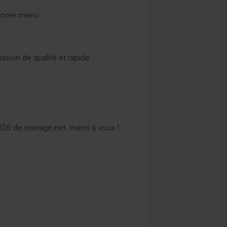
ncore merci
ssion de qualité et rapide
6 de mariage.net, merci à vous !