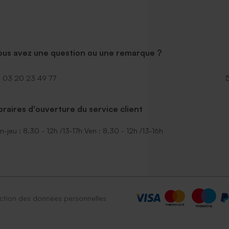
ous avez une question ou une remarque ?
03 20 23 49 77
raires d'ouverture du service client
n-jeu : 8.30 - 12h /13-17h Ven : 8.30 - 12h /13-16h
ction des données personnelles