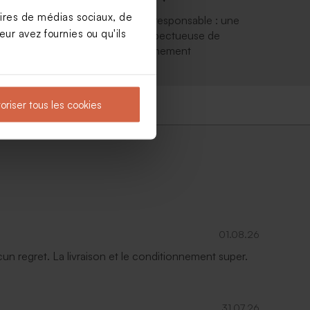
aires de médias sociaux, de
t ou
Engagement éco-responsable : une
ur avez fournies ou qu'ils
sion
impression respectueuse de
l'environnement
oriser tous les cookies
01.08.26
ucun regret. La livraison et le conditionnement super.
31.07.26