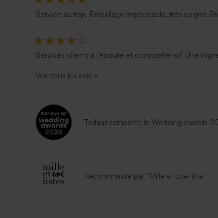
Service au top. Emballage impeccable, très soigné E
Services clients à l’écoute et compréhensif. Une impre
Voir tous les avis
>
Tadaaz remporte le Wedding awards 202
Recommandé par "Mille et une liste"