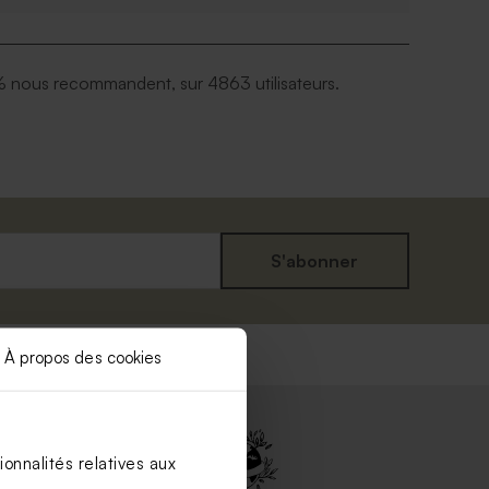
 nous recommandent, sur 4863 utilisateurs.
S'abonner
À propos des cookies
onnalités relatives aux