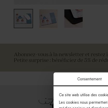
Abonnez-vous à la newsletter et restez 
Petite surprise : bénéficiez de 5% de réd
Consentement
Ce site web utilise des cooki
Les cookies nous permettent 