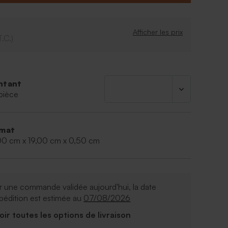
alisation.
Afficher les prix
T.C.)
ntant
pièce
mat
00 cm x 19,00 cm x 0,50 cm
 une commande validée aujourd'hui, la date
pédition est estimée au
07/08/2026
Voir toutes les options de livraison