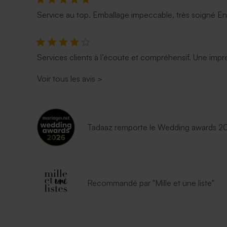
Service au top. Emballage impeccable, très soigné E
Services clients à l’écoute et compréhensif. Une impre
Voir tous les avis
>
Tadaaz remporte le Wedding awards 202
Recommandé par "Mille et une liste"