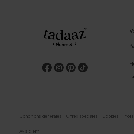
V
Ho
Lu
Conditions générales
Offres spéciales
Cookies
Prote
Avis client