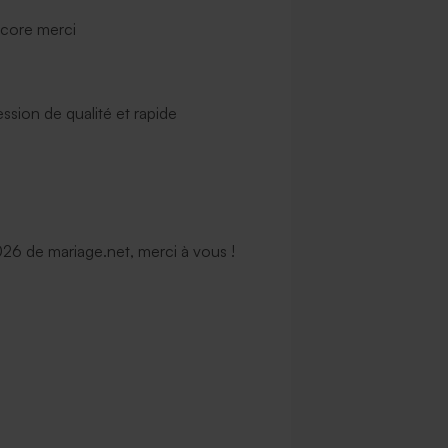
ncore merci
ssion de qualité et rapide
6 de mariage.net, merci à vous !