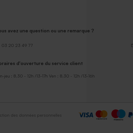
ous avez une question ou une remarque ?
03 20 23 49 77
raires d'ouverture du service client
n-jeu : 8.30 - 12h /13-17h Ven : 8.30 - 12h /13-16h
ction des données personnelles