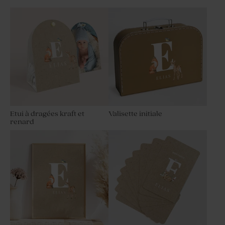
Etui à dragées kraft et
Valisette initiale
renard