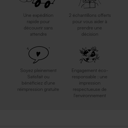
Une expédition
2 échantillons offerts
rapide pour
pour vous aider à
découvrir sans
prendre une
attendre
décision
Valisette personnalisable
Valisette dinosaure
géométrique
Soyez pleinement
Engagement éco-
Satisfait ou
responsable : une
bénéficiez d'une
impression
réimpression gratuite
respectueuse de
l'environnement