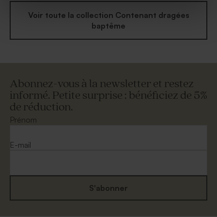
Voir toute la collection Contenant dragées
baptême
Abonnez-vous à la newsletter et restez
informé. Petite surprise : bénéficiez de 5%
de réduction.
Prénom
E-mail
S'abonner