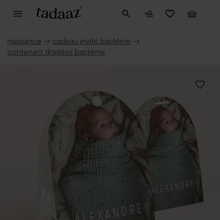
naissance
→
cadeau invité baptême
→
contenant dragées baptême