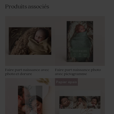
Produits associés
Faire part naissance avec
Faire part naissance photo
photo et dorure
avec pictogramme
Papier épais