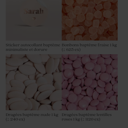
Sticker autocollant baptême
Bonbons baptême fraise 1 kg
minimaliste et dorure
(± 625 ex)
Dragées baptême nude 1 kg
Dragées baptême lentilles
(± 240 ex)
roses 1 kg (± 1120 ex)