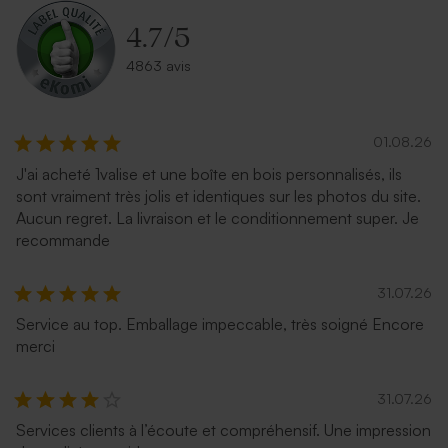
4.7
/
5
4863 avis
01.08.26
J'ai acheté 1valise et une boîte en bois personnalisés, ils
sont vraiment très jolis et identiques sur les photos du site.
Aucun regret. La livraison et le conditionnement super. Je
recommande
31.07.26
Service au top. Emballage impeccable, très soigné Encore
merci
31.07.26
Services clients à l’écoute et compréhensif. Une impression