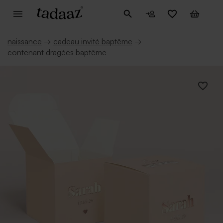
naissance
→
cadeau invité baptême
→
contenant dragées baptême