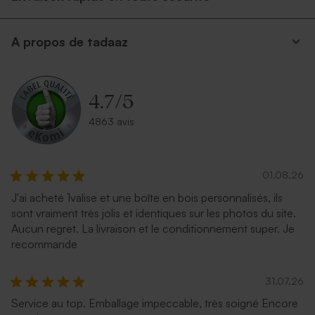
A propos de tadaaz
4.7
/
5
4863 avis
01.08.26
J'ai acheté 1valise et une boîte en bois personnalisés, ils
sont vraiment très jolis et identiques sur les photos du site.
Aucun regret. La livraison et le conditionnement super. Je
recommande
31.07.26
Service au top. Emballage impeccable, très soigné Encore