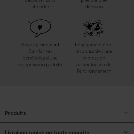
découvrir sans
prendre une
attendre
décision
Soyez pleinement
Engagement éco-
Satisfait ou
responsable : une
bénéficiez d'une
impression
réimpression gratuite
respectueuse de
l'environnement
Produits
Livraison rapide en toute securite