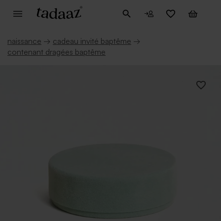
naissance
→
cadeau invité baptême
→
contenant dragées baptême