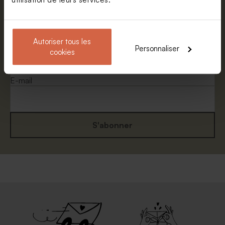
Abonnez-vous à la newsletter et restez
informé. Petite surprise : bénéficiez de 5%
de réduction.
Autoriser tous les
Personnaliser
cookies
Prénom
E-mail
S'abonner