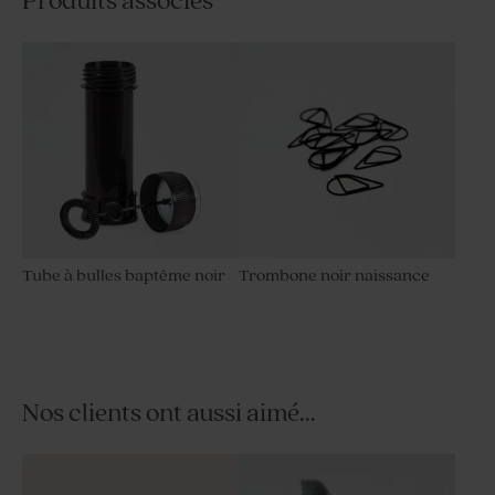
Produits associés
Tube à bulles baptême noir
Trombone noir naissance
Nos clients ont aussi aimé...