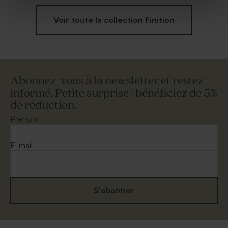
Voir toute la collection Finition
Abonnez-vous à la newsletter et restez
informé. Petite surprise : bénéficiez de 5%
de réduction.
Prénom
E-mail
S'abonner