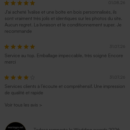
01.08.26
J'ai acheté 1valise et une boîte en bois personnalisés, ils
sont vraiment très jolis et identiques sur les photos du site.
Aucun regret. La livraison et le conditionnement super. Je
recommande
31.07.26
Service au top. Emballage impeccable, très soigné Encore
merci
31.07.26
Services clients à l’écoute et compréhensif. Une impression
de qualité et rapide
Voir tous les avis
>
Tadaaz remporte le Wedding awards 2026