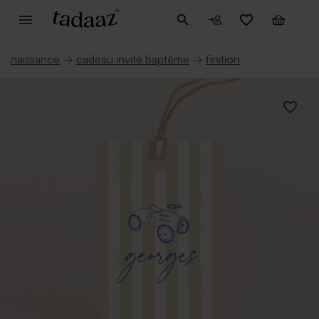
naissance
→
cadeau invité baptême
→
finition