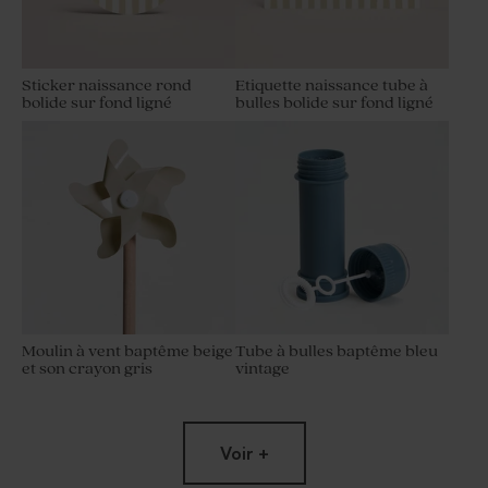
Sticker naissance rond
Etiquette naissance tube à
bolide sur fond ligné
bulles bolide sur fond ligné
Moulin à vent baptême beige
Tube à bulles baptême bleu
et son crayon gris
vintage
Voir +