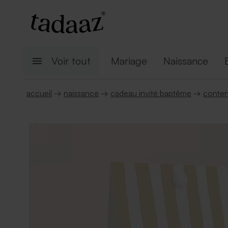
Voir tout
Mariage
Naissance
accueil
→
naissance
→
cadeau invité baptême
→
conten