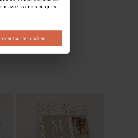
ur avez fournies ou qu'ils
oriser tous les cookies