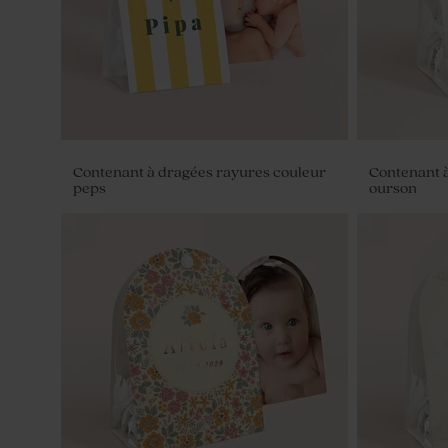
Contenant à dragées rayures couleur
Contenant à
peps
ourson