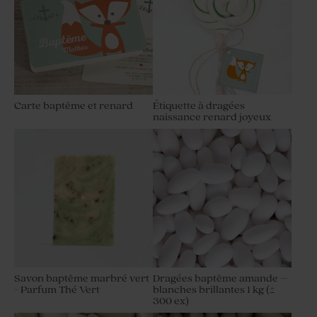
Carte baptême et renard
Étiquette à dragées
naissance renard joyeux
Savon baptême marbré vert
Dragées baptême amande –
- Parfum Thé Vert
blanches brillantes 1 kg (±
300 ex)