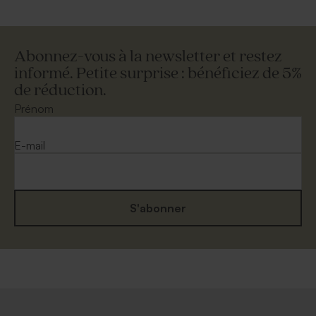
Abonnez-vous à la newsletter et restez
informé. Petite surprise : bénéficiez de 5%
de réduction.
Prénom
E-mail
S'abonner