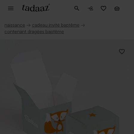
naissance
→
cadeau invité baptême
→
contenant dragées baptême