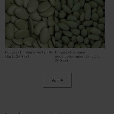
Dragées baptême vert pastel
Dragées baptême
1 kg (± 240 ex)
eucalyptus amande 1 kg (±
300 ex)
Voir +