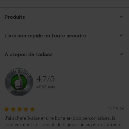
Produits
Livraison rapide en toute securite
A propos de tadaaz
4.7
/
5
4863 avis
01.08.26
J'ai acheté 1valise et une boîte en bois personnalisés, ils
sont vraiment très jolis et identiques sur les photos du site.