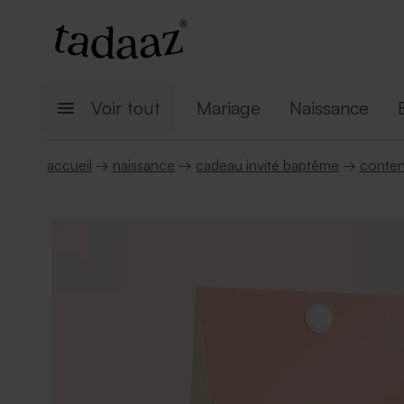
Voir tout
Mariage
Naissance
accueil
→
naissance
→
cadeau invité baptême
→
conten