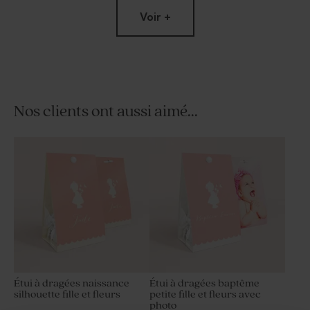
Voir +
Nos clients ont aussi aimé...
Carte polaroïd naissance trio
Dragées baptême nude 1 kg
de photo
(± 240 ex)
Étui à dragées naissance
Étui à dragées baptême
silhouette fille et fleurs
petite fille et fleurs avec
photo
Dragées blanches 1 kg (± 240