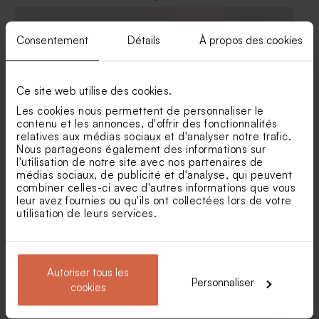
ex)
Consentement
Détails
À propos des cookies
Ce site web utilise des cookies.
Les cookies nous permettent de personnaliser le
contenu et les annonces, d'offrir des fonctionnalités
relatives aux médias sociaux et d'analyser notre trafic.
Nous partageons également des informations sur
Contenant à dragées
Etui à dragées baptême
l'utilisation de notre site avec nos partenaires de
rayures couleur peps
bouquet floral
médias sociaux, de publicité et d'analyse, qui peuvent
combiner celles-ci avec d'autres informations que vous
leur avez fournies ou qu'ils ont collectées lors de votre
utilisation de leurs services.
Autoriser tous les
Personnaliser
cookies