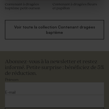
Contenant à dragées
Contenant à dragées fleurs
baptême petit ourson
et papillon
Voir toute la collection Contenant dragées
baptême
Abonnez-vous à la newsletter et restez
informé. Petite surprise : bénéficiez de 5%
de réduction.
Prénom
E-mail