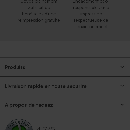
Soyez pleinement
Engagement éco-
Satisfait ou
responsable : une
bénéficiez d'une
impression
réimpression gratuite
respectueuse de
l'environnement
Produits
Livraison rapide en toute securite
A propos de tadaaz
4.7
/
5