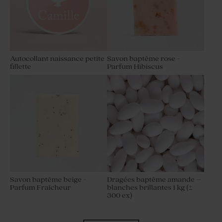
Autocollant naissance petite
Savon baptême rose -
fillette
Parfum Hibiscus
Savon baptême beige -
Dragées baptême amande –
Parfum Fraîcheur
blanches brillantes 1 kg (±
300 ex)