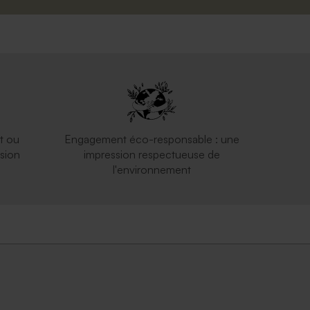
t ou
Engagement éco-responsable : une
sion
impression respectueuse de
l'environnement