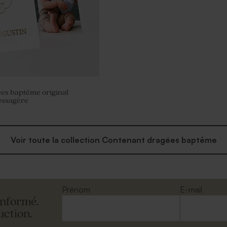
ées baptême original
ssagère
Voir toute la collection Contenant dragées baptême
Prénom
E-mail
informé.
uction.