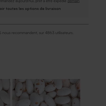
mandez aujourd'hui, prêt à être expédié
demain
Voir toutes les options de livraison
 nous recommandent, sur 4863 utilisateurs.