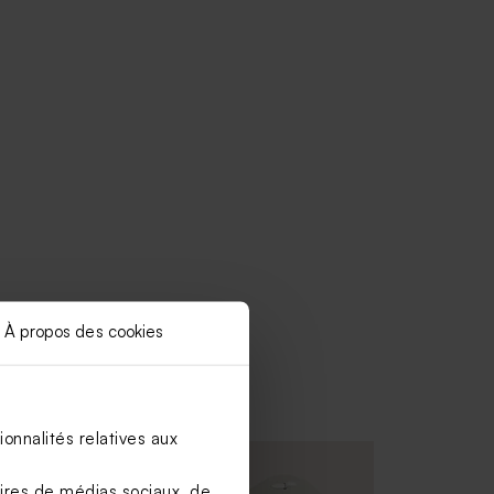
À propos des cookies
onnalités relatives aux
Nouveautés
aires de médias sociaux, de