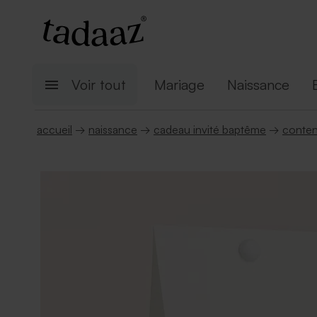
Voir tout
Mariage
Naissance
accueil
→
naissance
→
cadeau invité baptême
→
conten