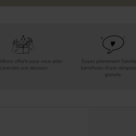
tillons offerts pour vous aider
Soyez pleinement Satisfai
à prendre une décision
bénéficiez d'une réimpres
gratuite