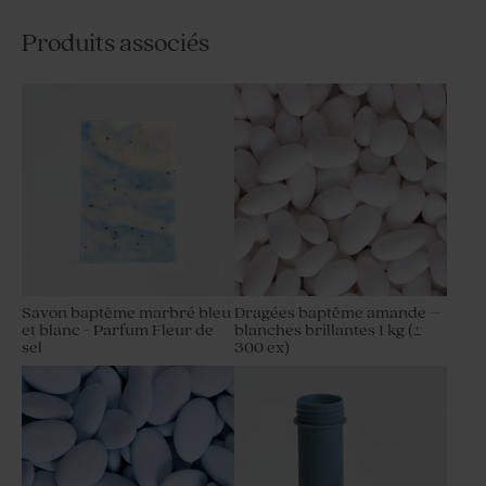
Produits associés
Savon baptême marbré bleu
Dragées baptême amande –
et blanc - Parfum Fleur de
blanches brillantes 1 kg (±
sel
300 ex)