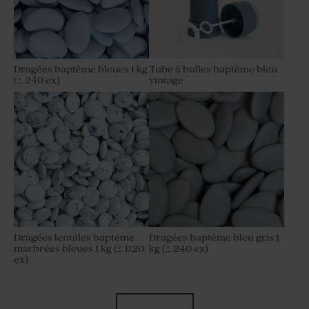
Dragées baptême bleues 1 kg
Tube à bulles baptême bleu
(± 240 ex)
vintage
Dragées lentilles baptême
Dragées baptême bleu gris 1
marbrées bleues 1 kg (± 1120
kg (± 240 ex)
ex)