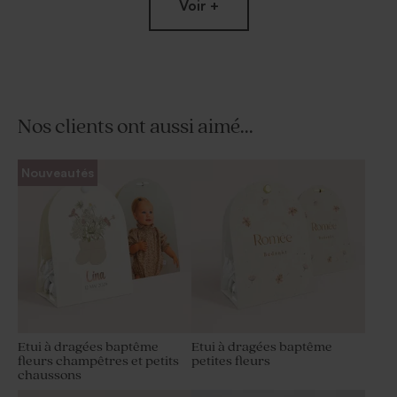
Voir +
Nos clients ont aussi aimé...
Savon baptême à graver -
Dragées baptême bleu nuit 1
Nouveautés
Parfum fleur de sel
kg (± 240 ex)
Etui à dragées baptême
Etui à dragées baptême
fleurs champêtres et petits
petites fleurs
chaussons
Sucette baptême arc-en-ciel