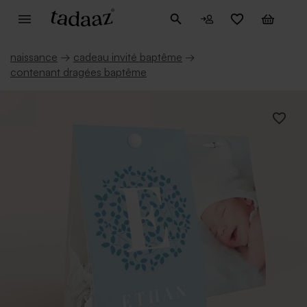
naissance
→
cadeau invité baptême
→
contenant dragées baptême