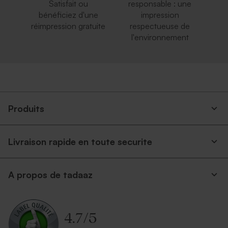
Satisfait ou
responsable : une
bénéficiez d'une
impression
réimpression gratuite
respectueuse de
l'environnement
Produits
Livraison rapide en toute securite
A propos de tadaaz
4.7
/
5