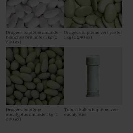
Dragées baptême amande –
Dragées baptême vert pastel
blanches brillantes 1 kg (±
1 kg (± 240 ex)
300 ex)
Dragées baptême
Tube à bulles baptême vert
eucalyptus amande 1 kg (±
eucalyptus
300 ex)