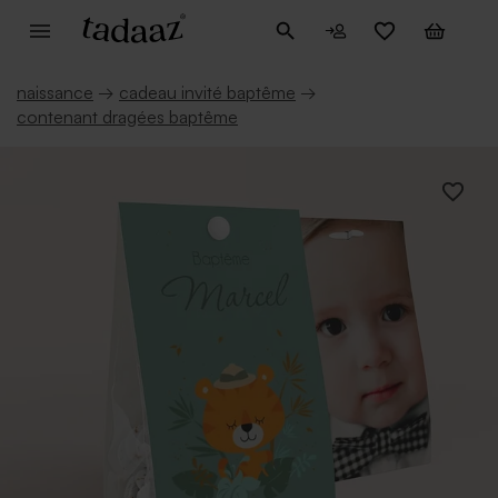
naissance
→
cadeau invité baptême
→
contenant dragées baptême