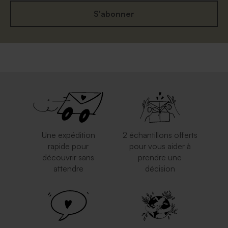
S'abonner
Une expédition
2 échantillons offerts
rapide pour
pour vous aider à
découvrir sans
prendre une
attendre
décision