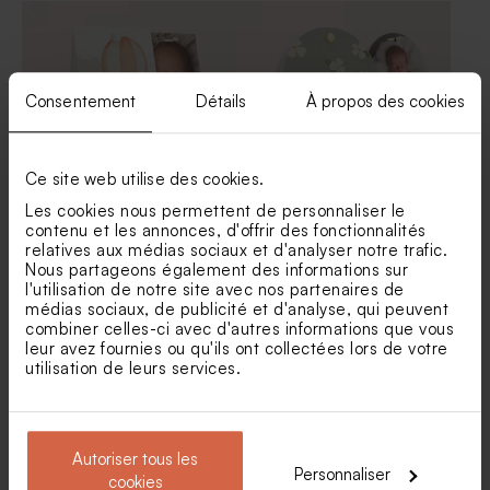
Consentement
Détails
À propos des cookies
Ce site web utilise des cookies.
Les cookies nous permettent de personnaliser le
contenu et les annonces, d'offrir des fonctionnalités
Contenant à dragées
Contenant à dragées
relatives aux médias sociaux et d'analyser notre trafic.
baptême petit ourson
baptême petites abeilles et
photo
Nous partageons également des informations sur
l'utilisation de notre site avec nos partenaires de
médias sociaux, de publicité et d'analyse, qui peuvent
combiner celles-ci avec d'autres informations que vous
leur avez fournies ou qu'ils ont collectées lors de votre
utilisation de leurs services.
Autoriser tous les
Personnaliser
cookies