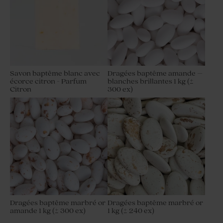
Savon baptême blanc avec
Dragées baptême amande –
écorce citron - Parfum
blanches brillantes 1 kg (±
Citron
300 ex)
Dragées baptême marbré or
Dragées baptême marbré or
amande 1 kg (± 300 ex)
1 kg (± 240 ex)