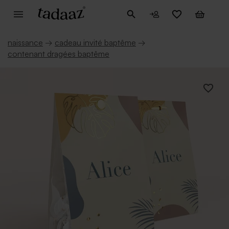
naissance
→
cadeau invité baptême
→
contenant dragées baptême