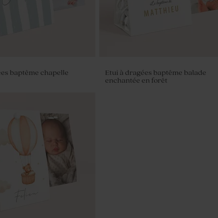
ées baptême chapelle
Etui à dragées baptême balade
enchantée en forêt