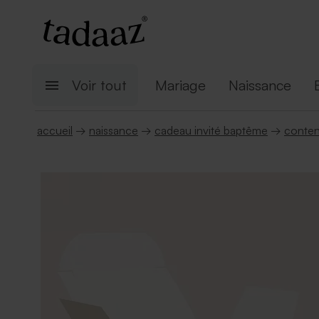
Voir tout
Mariage
Naissance
accueil
→
naissance
→
cadeau invité baptême
→
conten