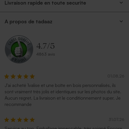
Livraison rapide en toute securite
A propos de tadaaz
4.7
/
5
4863 avis
01.08.26
J'ai acheté 1valise et une boîte en bois personnalisés, ils
sont vraiment très jolis et identiques sur les photos du site.
Aucun regret. La livraison et le conditionnement super. Je
recommande
31.07.26
Service au top. Emballage impeccable, très soigné Encore