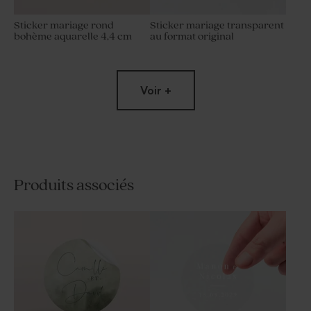
Sticker mariage rond
Sticker mariage transparent
bohème aquarelle 4,4 cm
au format original
Voir +
Produits associés
Sticker mariage fougère
Sticker autocollant prénoms
élégante
mariage fleurs violettes