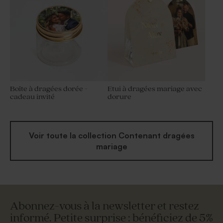
Boîte à dragées dorée -
Etui à dragées mariage avec
cadeau invité
dorure
Voir toute la collection Contenant dragées
mariage
Abonnez-vous à la newsletter et restez
informé. Petite surprise : bénéficiez de 5%