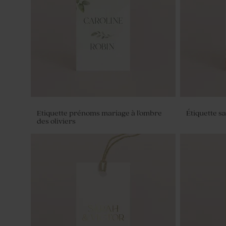
Etiquette prénoms mariage à l'ombre
Étiquette s
des oliviers