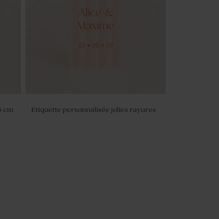
5 cm
Etiquette personnalisée jolies rayures