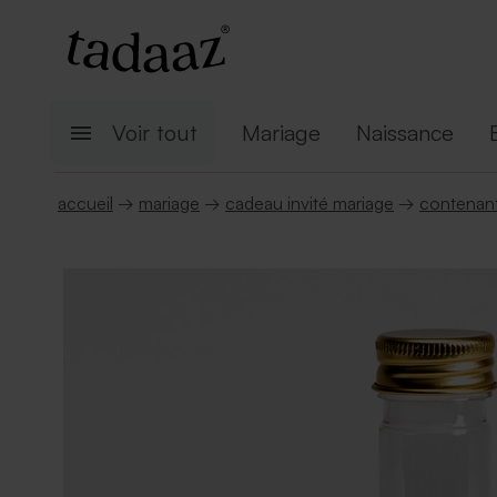
Voir tout
Mariage
Naissance
accueil
→
mariage
→
cadeau invité mariage
→
contenant