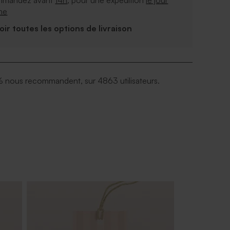
mandez avant
14h
, pour une expédition
le jour
me
Voir toutes les options de livraison
 nous recommandent, sur 4863 utilisateurs.