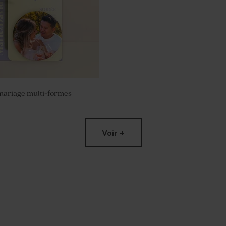
mariage multi-formes
Voir +